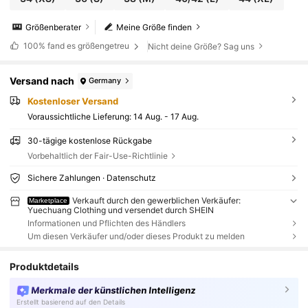
Größenberater
Meine Größe finden
100%
fand es größengetreu
Nicht deine Größe? Sag uns
Versand nach
Germany
Kostenloser Versand
Voraussichtliche Lieferung:
14 Aug. - 17 Aug.
30-tägige kostenlose Rückgabe
Vorbehaltlich der Fair-Use-Richtlinie
Sichere Zahlungen · Datenschutz
Verkauft durch den gewerblichen Verkäufer:
Marketplace
Yuechuang Clothing und versendet durch SHEIN
Informationen und Pflichten des Händlers
Um diesen Verkäufer und/oder dieses Produkt zu melden
Produktdetails
Merkmale der künstlichen Intelligenz
Erstellt basierend auf den Details