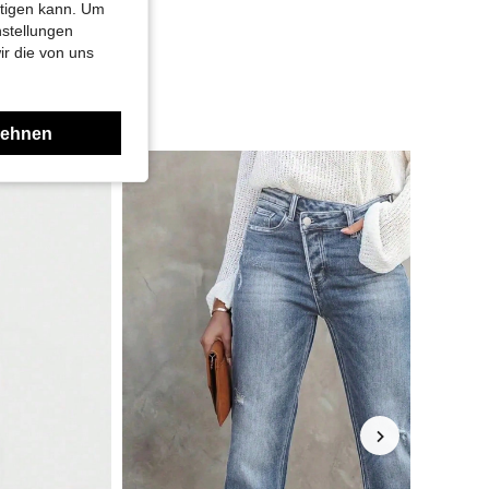
htigen kann. Um
nstellungen
ir die von uns
lehnen