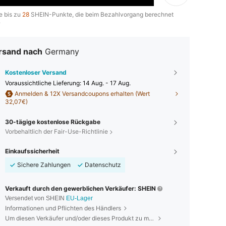
e bis zu
28
SHEIN-Punkte, die beim Bezahlvorgang berechnet
.
rsand nach
Germany
Kostenloser Versand
Voraussichtliche Lieferung:
14 Aug. - 17 Aug.
Anmelden & 12X Versandcoupons erhalten (Wert
32,07€)
30-tägige kostenlose Rückgabe
Vorbehaltlich der Fair-Use-Richtlinie
Einkaufssicherheit
Sichere Zahlungen
Datenschutz
Verkauft durch den gewerblichen Verkäufer: SHEIN
Versendet von SHEIN
EU-Lager
Informationen und Pflichten des Händlers
Um diesen Verkäufer und/oder dieses Produkt zu melden