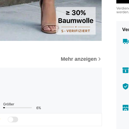
Verdien
werden
Ve
Mehr anzeigen
Größer
6%