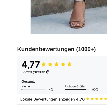
Kundenbewertungen
(1000+)
4,77
Bewertungsrichtlinie
Gesamt:
Kleiner
Richtige Größe
4%
90%
Lokale Bewertungen anzeigen
4,76