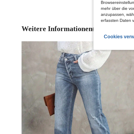
Browsereinstellun
mehr über die vo
anzupassen, wähle
erfassten Daten 
Weitere Informationen(7)
Cookies verw