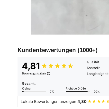
Kundenbewertungen
(1000+)
Qualität
4,81
Kontrolle
Langlebigkeit
Bewertungsrichtlinie
Gesamt:
Kleiner
Richtige Größe
7%
90%
Lokale Bewertungen anzeigen
4,80