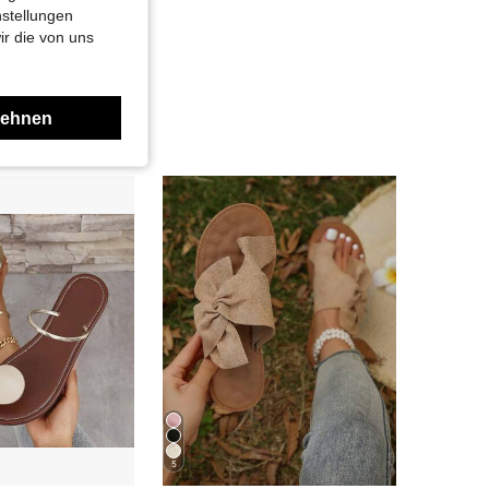
nstellungen
ir die von uns
lehnen
5