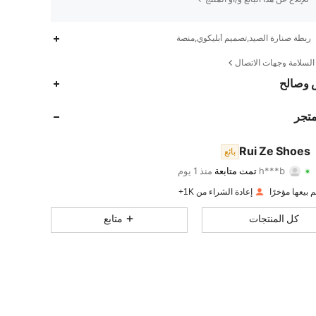
ربطة صنارة الصيد,تصميم أبليكوي,منصة
لسلامة وجهات الاتصال
466
10
4.81
 وصالح
466
10
4.81
متجر
466
10
4.81
Rui Ze Shoes
بائع
h***b
تمت متابعة
منذ 1 يوم
466
10
4.81
تقييم
قطع
متابعون
إعادة الشراء من 1K+
466
10
4.81
كل المنتجات
متابع
466
10
4.81
466
10
4.81
466
10
4.81