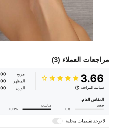
مراجعات العملاء
(3)
مريح
.00
3.66
المظهر
.00
سياسة المراجعة
الوزن
.00
المقاس العام:
صغير
مناسب
100%
0%
لا توجد تقييمات محلية