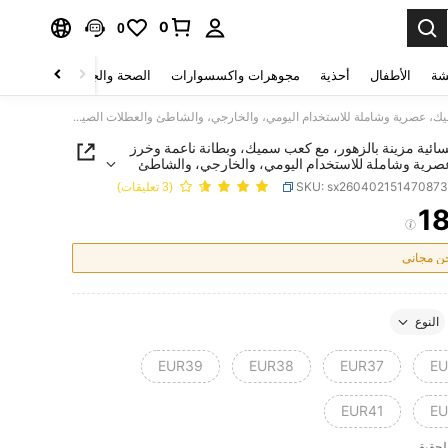
0
0
شة
الأطفال
أحذية
مجوهرات واكسسوارات
الصحة والجمال
منسوجات 
صنادل نسائية مزينة بالزهور، مع كعب سميك، وبطانة ناعمة وخرز تدليك، عصرية وشاملة للاستخدام اليومي، والخارجي، والشاطئ والعطلات الصيفية
ائية مزينة بالزهور، مع كعب سميك، وبطانة ناعمة وخرز
عصرية وشاملة للاستخدام اليومي، والخارجي، والشاطئ
 الصيفية
SKU: sx26040215147087
(3 تعليقات)
1
PRICE AND AVAILABIL
 مجاني
النوع
EUR39
EUR38
EUR37
EU
EUR41
EU
لحقيقي