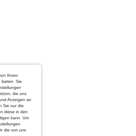
von Ihnen
 bieten. Sie
nstellungen
etzen, die uns
 und Anzeigen an
 Sie nur die
n diese in den
htigen kann. Um
nstellungen
ir die von uns