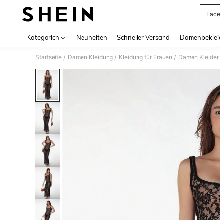
Lace
Use up 
Kategorien
Neuheiten
Schneller Versand
Damenbeklei
Startseite
Damen Kleidung
Kleidung für Frauen
Damen Kleider
/
/
/