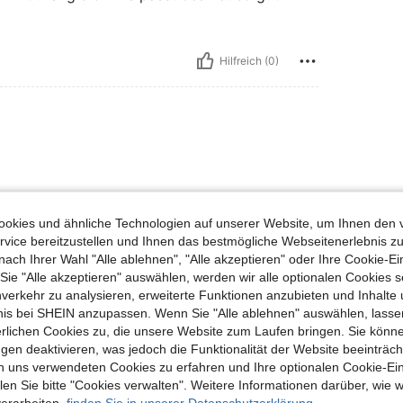
Hilfreich (0)
okies und ähnliche Technologien auf unserer Website, um Ihnen den 
vice bereitzustellen und Ihnen das bestmögliche Webseitenerlebnis zu
Hilfreich (0)
nach Ihrer Wahl "Alle ablehnen", "Alle akzeptieren" oder Ihre Cookie-Ei
e "Alle akzeptieren" auswählen, werden wir alle optionalen Cookies s
nverkehr zu analysieren, erweiterte Funktionen anzubieten und Inhalte
en Ansehen
bnis bei SHEIN anzupassen. Wenn Sie "Alle ablehnen" auswählen, lassen
erlichen Cookies zu, die unsere Website zum Laufen bringen. Sie könne
gen deaktivieren, was jedoch die Funktionalität der Website beeinträc
n uns verwendeten Cookies zu erfahren und Ihre optionalen Cookie-Ei
n Sie bitte "Cookies verwalten". Weitere Informationen darüber, wie w