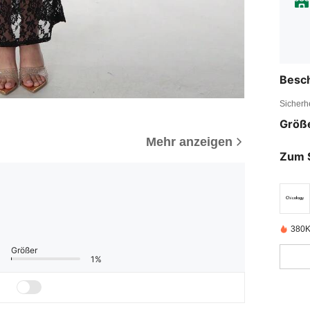
Besc
Sicherh
Größ
Mehr anzeigen
Zum 
380K 
Größer
1%