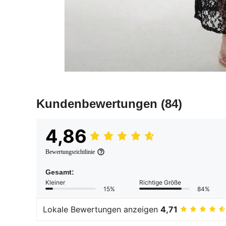
Kundenbewertungen
(84)
4,86
Bewertungsrichtlinie
Gesamt:
Kleiner
Richtige Größe
15%
84%
Lokale Bewertungen anzeigen
4,71