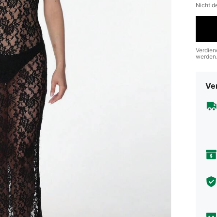
Nicht d
Verdien
werden
Ve