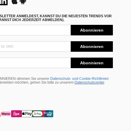
SLETTER ANMELDEST, KANNST DU DIE NEUESTEN TRENDS VOR
NNST DICH JEDERZEIT ABMELDEN).
Abonnieren
Abonnieren
Abonnieren
BONNIEREN stimmen Sie unserer
Datenschutz- und Cookie-Richtlinien
abmelden möchten, gehen Sie bitte zu unserem
Datenschutzcenter
.