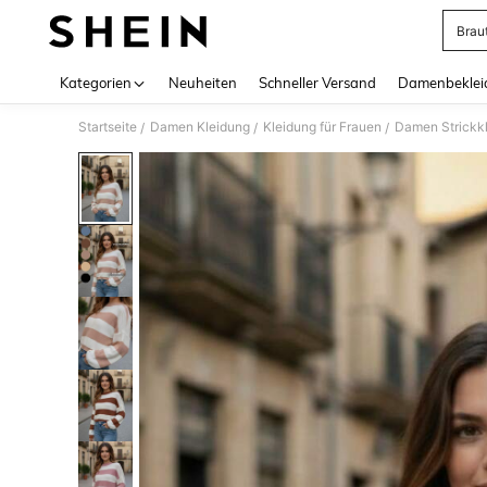
Brau
Use up 
Kategorien
Neuheiten
Schneller Versand
Damenbeklei
Startseite
Damen Kleidung
Kleidung für Frauen
Damen Strickk
/
/
/