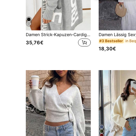
Damen Strick-Kapuzen-Cardigan mit langen Ärmeln und Taschen, schwarze lässige Jacke für den Herbst
#3 Bestseller
35,76€
18,30€