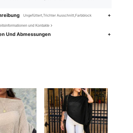
hreibung
Ungefüttert,Trichter Ausschnitt,Farbblock
eitsinformationen und Kontakte
en Und Abmessungen