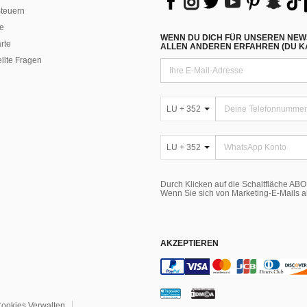
teuern
e
WENN DU DICH FÜR UNSEREN NEW
rte
ALLEN ANDEREN ERFAHREN (DU KA
ellte Fragen
LU + 352
LU + 352
Durch Klicken auf die Schaltfläche A
Wenn Sie sich von Marketing-E-Mails 
AKZEPTIEREN
ookies Verwalten