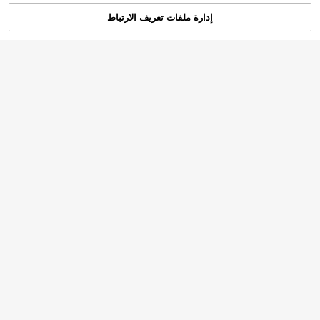
إدارة ملفات تعريف الارتباط
تم بيعها