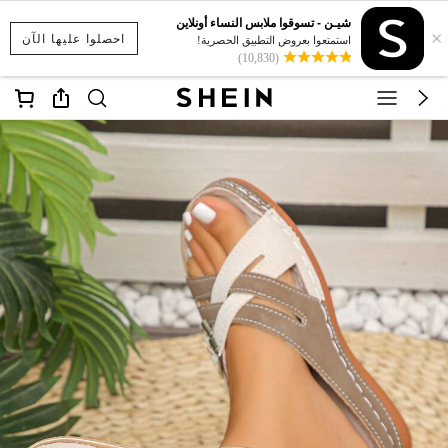
شيـن - تسوقوا ملابس النساء أونلاين
×
احصلوا عليها الآن
استمتعوا بعروض التطبيق الحصرية!
(10,830)