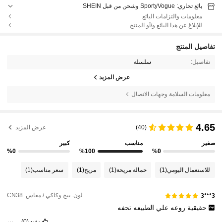
بائع تجاري: SportyVogue وشحن من قبل SHEIN
معلومات والتزامات البائع
للإبلاغ عن هذا البائع و/أو المنتج
تفاصيل المنتج
تفاصيل:
سلسلة
عرض المزيد
معلومات السلامة وجهات الاتصال
4.65
(40)
عرض المزيد
صغير
مناسب
كبير
%0
%100
%0
للاستعمال اليومي
(1)
حمالة مريحة
(1)
مريح
(1)
سعر مناسب
(1)
لون: بيج وكاكي / مقاس: CN38
3***3
حقيقية
روعه
علي
الطبيعه
تحفه
مفيد
(0)