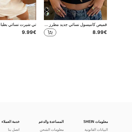
قميص كاميسول نسائي جديد مطرز بحمالات رفيعة، قطعة كاجوال ضيقة بتصميم جذاب للعطلات والارتداء اليومي، لفصلي الربيع والصيف باللون الأسود
9.99€
8.99€
معلومات SHEIN
المساعدة والدعم
خدمة العملاء
البيانات القانونية
معلومات الشحن
اتصل بنا