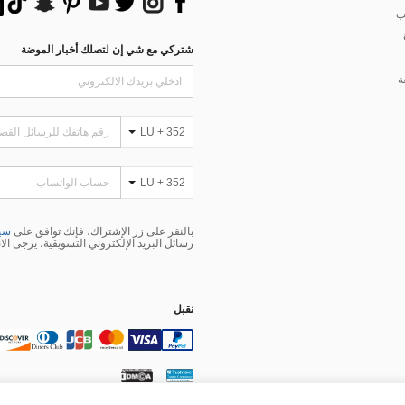
ب
شتركي مع شي إن لتصلك أخبار الموضة
ة
LU + 352
LU + 352
بالنقر على زر الإشتراك، فإنك توافق على
سيا
رسائل البريد الإلكتروني التسويقية، يرجى الا
نقبل
ات تعريف الارتباط