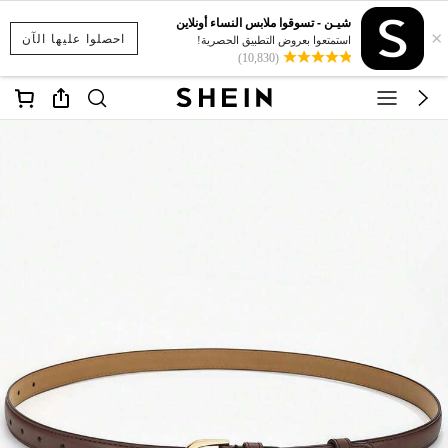
شيـن - تسوقوا ملابس النساء أونلاين
×
احصلوا عليها الآن
استمتعوا بعروض التطبيق الحصرية!
(10,830)