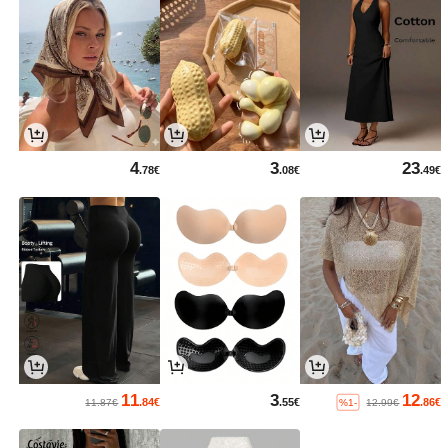
4
3
23
.78€
.08€
.49€
11
3
12
.84€
.55€
.86€
%1-
11.87€
12.99€