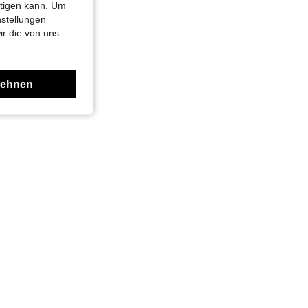
htigen kann. Um
nstellungen
ir die von uns
lehnen