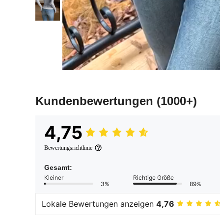
Kundenbewertungen
(1000+)
4,75
Bewertungsrichtlinie
Gesamt:
Kleiner
Richtige Größe
3%
89%
Lokale Bewertungen anzeigen
4,76