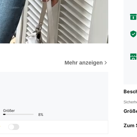
Mehr anzeigen
Besc
Sicherh
Größ
Größer
8%
Zum 