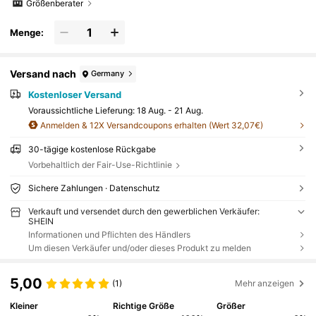
Größenberater
Menge:
Versand nach
Germany
Kostenloser Versand
Voraussichtliche Lieferung:
18 Aug. - 21 Aug.
Anmelden & 12X Versandcoupons erhalten (Wert 32,07€)
30-tägige kostenlose Rückgabe
Vorbehaltlich der Fair-Use-Richtlinie
Sichere Zahlungen · Datenschutz
Verkauft und versendet durch den gewerblichen Verkäufer:
SHEIN
Informationen und Pflichten des Händlers
Um diesen Verkäufer und/oder dieses Produkt zu melden
5,00
(1)
Mehr anzeigen
Kleiner
Richtige Größe
Größer