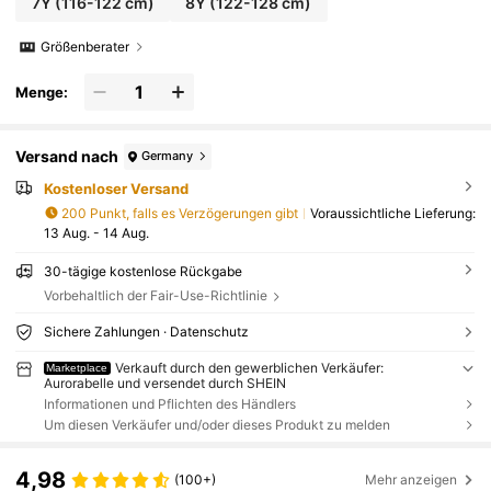
7Y
(116-122 cm)
8Y
(122-128 cm)
Größenberater
Menge:
Versand nach
Germany
Kostenloser Versand
200 Punkt, falls es Verzögerungen gibt
Voraussichtliche Lieferung:
13 Aug. - 14 Aug.
30-tägige kostenlose Rückgabe
Vorbehaltlich der Fair-Use-Richtlinie
Sichere Zahlungen · Datenschutz
Verkauft durch den gewerblichen Verkäufer:
Marketplace
Aurorabelle und versendet durch SHEIN
Informationen und Pflichten des Händlers
Um diesen Verkäufer und/oder dieses Produkt zu melden
4,98
(100+)
Mehr anzeigen