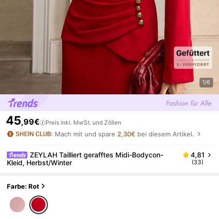
1/6
45
,99€
Preis inkl. MwSt. und Zöllen
Mach mit und spare
2,30€
bei diesem Artikel.
ZEYLAH Tailliert gerafftes Midi-Bodycon-
4,81
Kleid, Herbst/Winter
(33)
Farbe: Rot