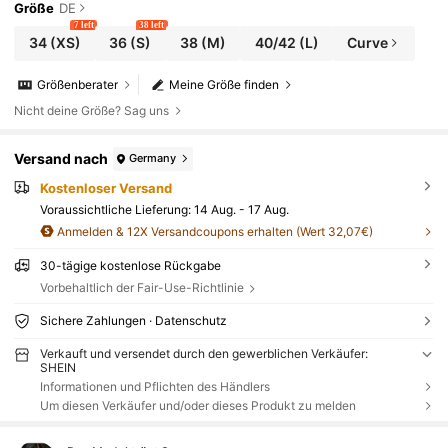
Größe
DE
7 left
38 left
34
(XS)
36
(S)
38
(M)
40/42
(L)
Curve
Größenberater
Meine Größe finden
Nicht deine Größe? Sag uns
Versand nach
Germany
Kostenloser Versand
Voraussichtliche Lieferung:
14 Aug. - 17 Aug.
Anmelden & 12X Versandcoupons erhalten (Wert 32,07€)
30-tägige kostenlose Rückgabe
Vorbehaltlich der Fair-Use-Richtlinie
Sichere Zahlungen · Datenschutz
Verkauft und versendet durch den gewerblichen Verkäufer:
SHEIN
Informationen und Pflichten des Händlers
Um diesen Verkäufer und/oder dieses Produkt zu melden