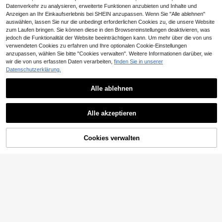
Datenverkehr zu analysieren, erweiterte Funktionen anzubieten und Inhalte und
Anzeigen an Ihr Einkaufserlebnis bei SHEIN anzupassen. Wenn Sie "Alle ablehnen"
auswählen, lassen Sie nur die unbedingt erforderlichen Cookies zu, die unsere Website
zum Laufen bringen. Sie können diese in den Browsereinstellungen deaktivieren, was
jedoch die Funktionalität der Website beeinträchtigen kann. Um mehr über die von uns
verwendeten Cookies zu erfahren und Ihre optionalen Cookie-Einstellungen
anzupassen, wählen Sie bitte "Cookies verwalten". Weitere Informationen darüber, wie
wir die von uns erfassten Daten verarbeiten,
finden Sie in unserer
Datenschutzerklärung.
Alle ablehnen
Alle akzeptieren
ZUM WARENKORB
Cookies verwalten
JETZT EINKAUFEN
HINZUFÜGEN