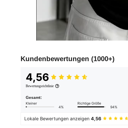
Kundenbewertungen
(1000+)
4,56
Bewertungsrichtlinie
Gesamt:
Kleiner
Richtige Größe
4%
94%
Lokale Bewertungen anzeigen
4,56