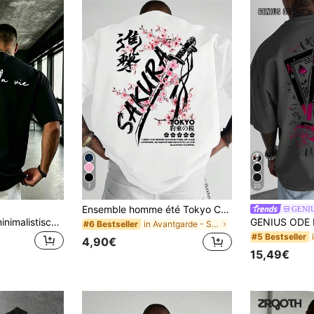
7
20
Ensemble homme été Tokyo Cherry Blossom Samurai Sword Theme Herren Rundhals-T-Shirt | Japanischer Tintenstil, Kurzarm, normale Passform, Polyester, Herren Sommer
GENI
GRDR modischer minimalistischer Slogan-Muster Kurzarm T-Shirt, bequem & atmungsaktiv, geeignet für den Sommer, führender Stil
in Avantgarde - Street Casual Herren T-Shirts
#6 Bestseller
#5 Bestseller
4,90€
15,49€