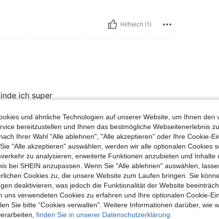
Hilfreich (1)
inde ich super
okies und ähnliche Technologien auf unserer Website, um Ihnen den 
vice bereitzustellen und Ihnen das bestmögliche Webseitenerlebnis zu
Hilfreich (1)
nach Ihrer Wahl "Alle ablehnen", "Alle akzeptieren" oder Ihre Cookie-Ei
e "Alle akzeptieren" auswählen, werden wir alle optionalen Cookies s
nverkehr zu analysieren, erweiterte Funktionen anzubieten und Inhalte
en Ansehen
bnis bei SHEIN anzupassen. Wenn Sie "Alle ablehnen" auswählen, lassen
erlichen Cookies zu, die unsere Website zum Laufen bringen. Sie könne
gen deaktivieren, was jedoch die Funktionalität der Website beeinträc
n uns verwendeten Cookies zu erfahren und Ihre optionalen Cookie-Ei
n Sie bitte "Cookies verwalten". Weitere Informationen darüber, wie w
uch Angeschaut
verarbeiten,
finden Sie in unserer Datenschutzerklärung.