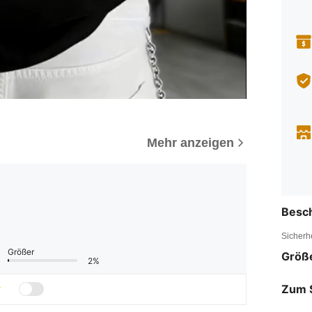
Mehr anzeigen
Besc
Sicherh
Größer
Größ
2%
Zum 