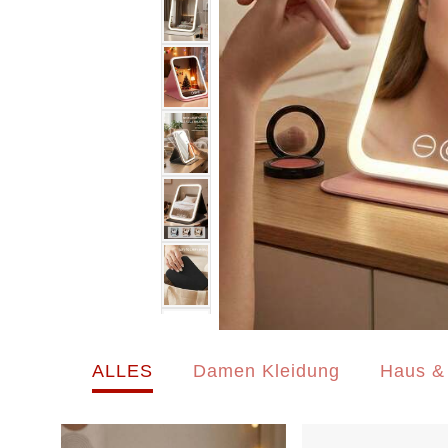
ALLES
Damen Kleidung
Haus &