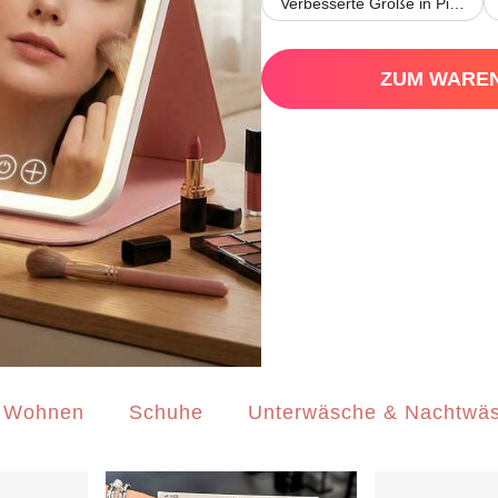
Verbesserte Größe in Pink
ZUM WARE
 Wohnen
Schuhe
Unterwäsche & Nachtwä