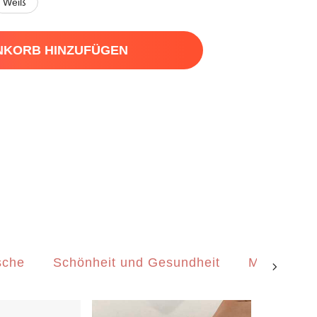
Weiß
NKORB HINZUFÜGEN
sche
Schönheit und Gesundheit
Männer