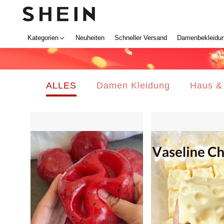
Kategorien
Neuheiten
Schneller Versand
Damenbekleidu
ALLES
Damen Kleidung
Haus &