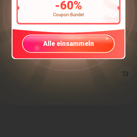
-
60
%
Coupon-Bündel
Alle einsammeln