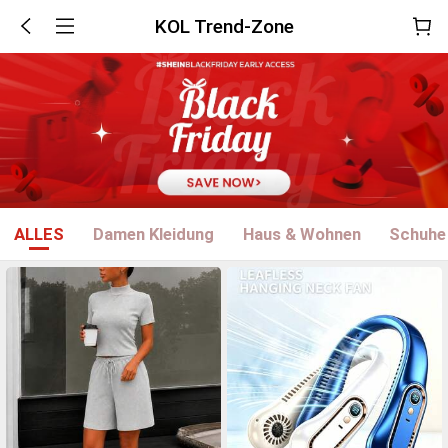
KOL Trend-Zone
ALLES
Damen Kleidung
Haus & Wohnen
Schuhe