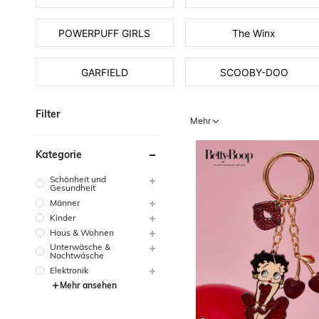
POWERPUFF GIRLS
The Winx
GARFIELD
SCOOBY-DOO
Filter
Mehr
Kategorie
Schönheit und
Gesundheit
Männer
Kinder
Haus & Wohnen
Unterwäsche &
Nachtwäsche
Elektronik
Mehr ansehen