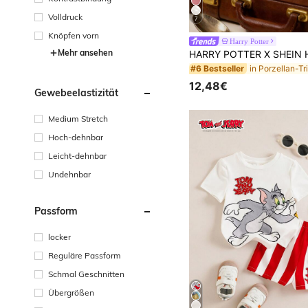
Volldruck
7
Knöpfen vorn
Harry Potter
Mehr ansehen
#6 Bestseller
12,48€
Gewebeelastizität
Medium Stretch
Hoch-dehnbar
Leicht-dehnbar
Undehnbar
Passform
locker
Reguläre Passform
Schmal Geschnitten
Übergrößen