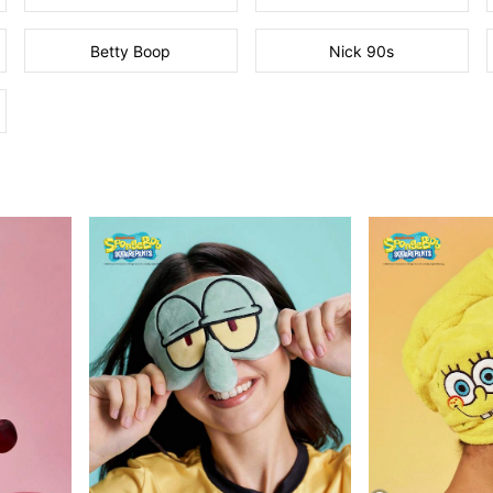
Betty Boop
Nick 90s