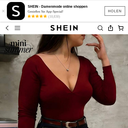
SHEIN - Damenmode online shoppen
×
HOLEN
Genießen Sie App-Special!
(10,830)