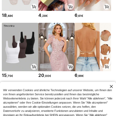
18
4
6
,48€
,28€
,61€
15
20
6
,75€
,00€
,99€
Wir verwenden Cookies und ähnliche Technologien auf unserer Website, um Ihnen den
von Ihnen angeforderten Service bereitzustellen und Ihnen das bestmögliche
Webseitenerlebnis zu bieten. Sie können jederzeit nach Ihrer Wahl "Alle ablehnen", "Alle
akzeptieren" oder Ihre Cookie-Einstellungen anpassen. Wenn Sie "Alle akzeptieren"
auswählen, werden wir alle optionalen Cookies setzen, die uns helfen, den
Datenverkehr zu analysieren, erweiterte Funktionen anzubieten und Inhalte und
Anzeigen an Ihr Einkaufserlebnis bei SHEIN anzupassen. Wenn Sie "Alle ablehnen"