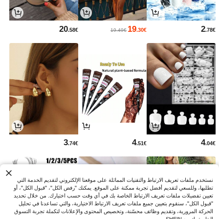
20
19
2
.58€
.30€
.78€
19.49€
3
4
4
.74€
.51€
.04€
نستخدم ملفات تعريف الارتباط والتقنيات المماثلة على موقعنا الإلكتروني لتقديم الخدمة التي
تطلبها، وللسعي لتقديم أفضل تجربة ممكنة على الموقع. يمكنك "رفض الكل"، "قبول الكل"، أو
تعيين تفضيلات ملفات تعريف الارتباط الخاصة بك في أي وقت حسب اختيارك. من خلال تحديد
"قبول الكل"، سنقوم بتعيين جميع ملفات تعريف الارتباط الاختيارية، والتي تساعدنا في تحليل
الحركة المرورية، وتقديم وظائف محسّنة، وتخصيص المحتوى والإعلانات لتكملة تجربة التسوق