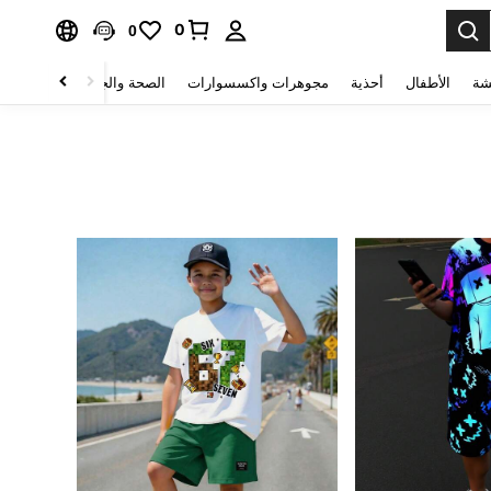
0
0
شة
الأطفال
أحذية
مجوهرات واكسسوارات
الصحة والجمال
منسوجات 