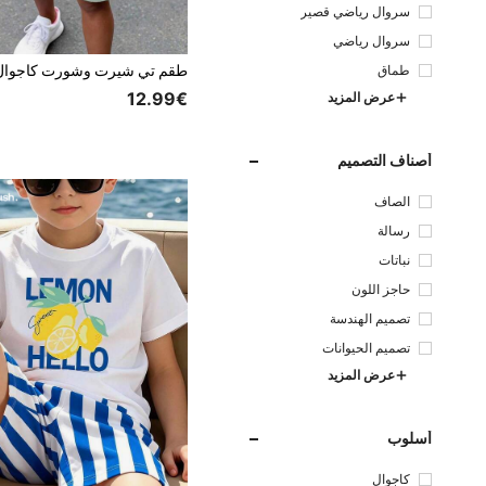
سروال رياضي قصير
سروال رياضي
طماق
12.99€
عرض المزيد
أصناف التصميم
الصاف
رسالة
نباتات
حاجز اللون
تصميم الهندسة
تصميم الحيوانات
عرض المزيد
أسلوب
كاجوال