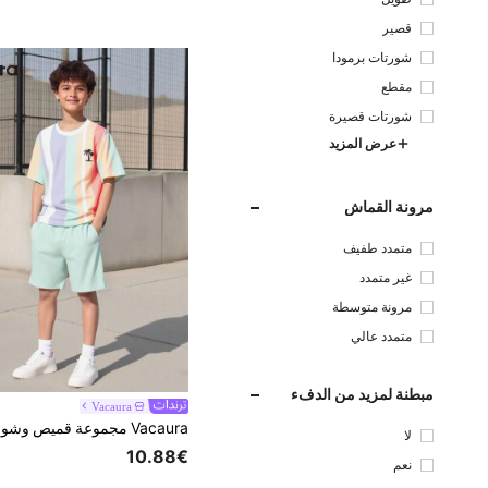
قصير
شورتات برمودا
مقطع
شورتات قصيرة
عرض المزيد
مرونة القماش
متمدد طفيف
غير متمدد
مرونة متوسطة
متمدد عالي
مبطنة لمزيد من الدفء
Vacaura
لا
10.88€
نعم