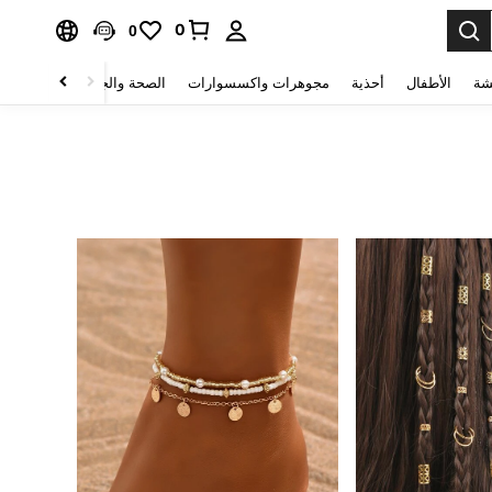
0
0
شة
الأطفال
أحذية
مجوهرات واكسسوارات
الصحة والجمال
منسوجات 