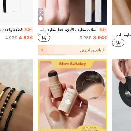
أسلاك تنظيف الأذن، خط تنظيف الأذن، 120 قطعة أداة تنظيف شمع الأذن الورقية الوردية للمنزل، غرفة المعيشة، غرفة النوم، الحمام، ديكور المنزل، مستلزمات السفر، الزفاف، الحفلات، عيد الميلاد، هدايا للرجال والأمهات والآباء والأصدقاء، رأس السنة، الاكسسوارات، هدية مضحكة، المدرسة، العودة إلى المدرسة، السفر، مستلزمات السفر، مستلزمات المنزل، منظف الأذن
%2-
%1-
سوار زهور فاخر من الفولاذ المقاوم للصدأ، سوار مفتوح قابل للتعديل مطلي بالذهب عيار 18 قيراط بتصميم زهرة البلوميريا، مناسب للنساء والأمهات والصديقات وأفضل الأصدقاء، مجوهرات زفاف ذهبية، إكسسوار حفلات العطلات، هدية فريدة لعيد الميلاد والذكرى السنوية
4.83€
3.94€
4.93€
3.98€
1
بائعين آخرين