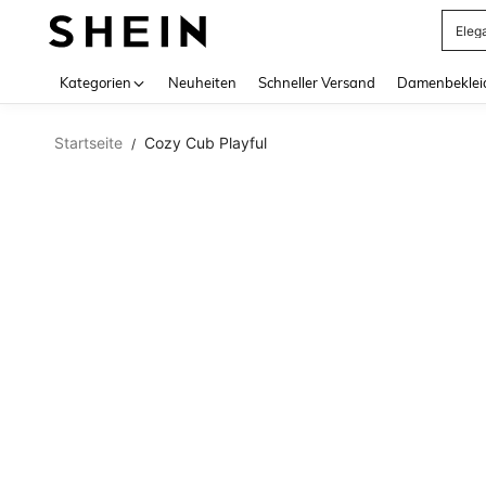
Eleg
Use up 
Kategorien
Neuheiten
Schneller Versand
Damenbeklei
Startseite
Cozy Cub Playful
/