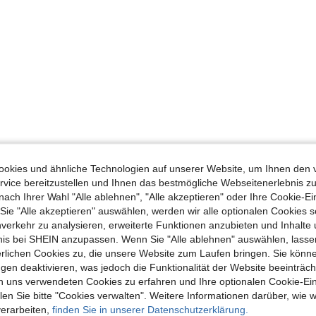
okies und ähnliche Technologien auf unserer Website, um Ihnen den 
vice bereitzustellen und Ihnen das bestmögliche Webseitenerlebnis zu
nach Ihrer Wahl "Alle ablehnen", "Alle akzeptieren" oder Ihre Cookie-Ei
e "Alle akzeptieren" auswählen, werden wir alle optionalen Cookies s
nverkehr zu analysieren, erweiterte Funktionen anzubieten und Inhalte
bnis bei SHEIN anzupassen. Wenn Sie "Alle ablehnen" auswählen, lassen
erlichen Cookies zu, die unsere Website zum Laufen bringen. Sie könne
gen deaktivieren, was jedoch die Funktionalität der Website beeinträc
n uns verwendeten Cookies zu erfahren und Ihre optionalen Cookie-Ei
n Sie bitte "Cookies verwalten". Weitere Informationen darüber, wie w
verarbeiten,
finden Sie in unserer Datenschutzerklärung.