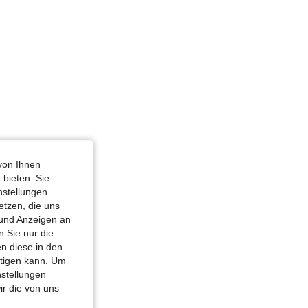
von Ihnen
 bieten. Sie
nstellungen
etzen, die uns
 und Anzeigen an
 Sie nur die
n diese in den
htigen kann. Um
nstellungen
ir die von uns