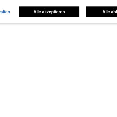
alten
Alle akzeptieren
Alle ab