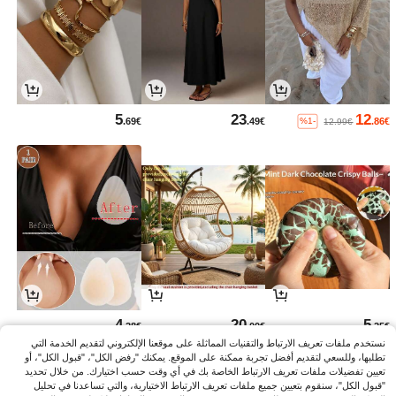
5
23
12
.69€
.49€
.86€
%1-
12.99€
4
20
5
.28€
.00€
.25€
نستخدم ملفات تعريف الارتباط والتقنيات المماثلة على موقعنا الإلكتروني لتقديم الخدمة التي
تطلبها، وللسعي لتقديم أفضل تجربة ممكنة على الموقع. يمكنك "رفض الكل"، "قبول الكل"، أو
تعيين تفضيلات ملفات تعريف الارتباط الخاصة بك في أي وقت حسب اختيارك. من خلال تحديد
"قبول الكل"، سنقوم بتعيين جميع ملفات تعريف الارتباط الاختيارية، والتي تساعدنا في تحليل