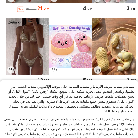
21
4
3
.23€
.60€
.73€
%3-
21.99€
13
5
3
.99€
.16€
.08€
نستخدم ملفات تعريف الارتباط والتقنيات المماثلة على موقعنا الإلكتروني لتقديم الخدمة التي
تطلبها، وللسعي لتقديم أفضل تجربة ممكنة على الموقع. يمكنك "رفض الكل"، "قبول الكل"، أو
تعيين تفضيلات ملفات تعريف الارتباط الخاصة بك في أي وقت حسب اختيارك. من خلال تحديد
"قبول الكل"، سنقوم بتعيين جميع ملفات تعريف الارتباط الاختيارية، والتي تساعدنا في تحليل
الحركة المرورية، وتقديم وظائف محسّنة، وتخصيص المحتوى والإعلانات لتكملة تجربة التسوق
الخاصة بك مع SHEIN.
من خلال تحديد "رفض الكل"، ستسمح باستخدام ملفات تعريف الارتباط الضرورية فقط التي تجعل
موقعنا الإلكتروني يعمل. قد تتمكن من تعطيلها عن طريق تغيير إعدادات متصفحك، ولكن قد يؤثر
ذلك على كيفية عمل الموقع. لمعرفة المزيد عن ملفات تعريف الارتباط التي نستخدمها وتعديل
إعدادات ملفات تعريف الارتباط الاختيارية الخاصة بك، يرجى تحديد "إدارة ملفات تعريف الارتباط".