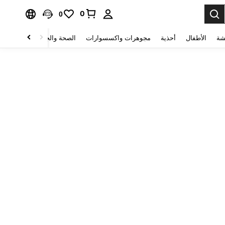
0
0
شة
الأطفال
أحذية
مجوهرات واكسسوارات
الصحة والجمال
منسوجات 