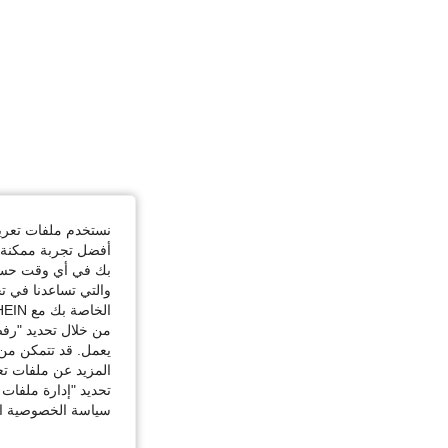
نستخدم ملفات تعريف 
أفضل تجربة ممكنة ع
بك في أي وقت حسب ا
والتي تساعدنا في ت
الخاصة بك مع SHEIN.
من خلال تحديد "رفض
يعمل. قد تتمكن من 
المزيد عن ملفات تع
تحديد "إدارة ملفات 
سياسة الخصوصية الخ