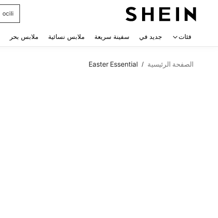
ocili
 navigate search
فئات
جديد في
سفينة سريعة
ملابس نسائية
ملابس بحر
الصفحة الرئيسية
Easter Essential
/