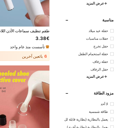
عرض المزيد
مناسبة
حفلة عيد ميلاد
3.38€
حفلات مناسبات
حفل تخرج
تأسست منذ عام واحد
حفلة استحمام الطفل
6
بائعين آخرين
حفلة زفاف
حفل الزفاف
عرض المزيد
مزود الطاقة
لا أحد
طاقة شمسية
يعمل بالبطارية (بطارية قابلة لل
شحن)
يعمل بالبطارية (بطارية أخرى)