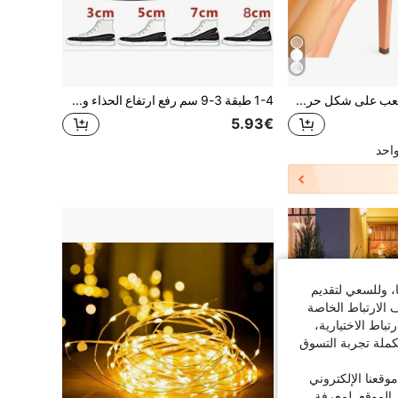
زوج من وسادات الكعب على شكل حرف T للنساء، ملصقات كعب مضادة للانزلاق، وسادات كعب مرتفع مضادة للتآكل، إدراج نصف الحجم للأحذية لضبط الحجم، إكسسوارات الأحذية والأحذية، لوازم العودة إلى المدرسة، عزيزتي، جرو، كرنفال، ديكورات الحفلات، بوت، اختيارات الربيع والصيف، هدايا الخدم، غرفة، ديكور غرفة النوم، ديكور غرفة النوم، شاطئ، سفر، للرجال، للنساء، عطلة، أشياء جميلة، هدية عيد الأم، ديكور غرفة النوم، حديقة، ديكور المطبخ، صيف، شاطئ، لوازم السفر، ديكور الغرفة، سكوشي، تخرج، رف الأحذية، موفر التخزين، خارجي، حديقة، لوازم السفر، محمول، لوازم الشاطئ، موسم التخرج، حفل التخرج، حفل التخرج، هدية التخرج، هدية التخرج، تهانينا للخريج، تهانينا للخريج، أفضل طالب، إنهاء المدرسة، حفلة التخرج
1-4 طبقة 3-9 سم رفع ارتفاع الحذاء وسادة داخلية زيادة الارتفاع وسادة هوائية وسادة، إكسسوارات الأحذية والأحذية، بوت، اختيارات الربيع والصيف، هدايا لوصيفات العروس، غرفة، شاطئ، سفر، للرجال، للنساء، عطلة، أشياء جميلة، هدية عيد الأم، حديقة، ديكور المطبخ، صيف، شاطئ، ضروريات السفر، ديكور الغرفة، سكوشي، تخرج، رف الأحذية، موفر التخزين، خارجي، حديقة، حفل التخرج، حفل التخرج، تهنئة الخريج، تهنئة الخريج، أفضل طالب، إنهاء المدرسة، حفلة التخرج
5.93€
احد
ا، وللسعي لتقديم
 الارتباط الخاصة
اط الاختيارية،
كملة تجربة التسوق
قعنا الإلكتروني
الموقع. لمعرفة