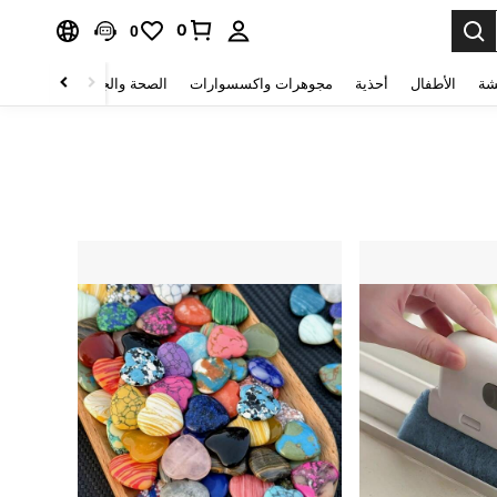
0
0
شة
الأطفال
أحذية
مجوهرات واكسسوارات
الصحة والجمال
منسوجات 