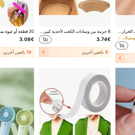
قطعة واحدة من قماش المشبك الحراري الواقي، وسادة للكي، لوح كي، شبكة واقية لديكور المنزل، المطبخ، غرفة النوم، المكتب، المدرسة، لوازم العودة للمدرسة
8 حزمة من وسادات الكعب لأحذية كبيرة الحجم، واقيات الكعب اللاصقة لتحسين مطابقة الحذاء والراحة، منع انزلاق الكعب والفقاعات، اكسسوارات الأحذية والأحذية، لوازم العودة إلى المدرسة، العزل، عيد الحب، الجراء، الكرنفال، ديكورات الحفلات، الأحذية، اختيارات الربيع والصيف، هدايا الخدم العروس، غرفة، ديكور غرفة النوم، الشاطئ، السفر، للرجال، للنساء، عطلة، أشياء جميلة، هدية عيد الأم، ديكور غرفة النوم، الحديقة، ديكور المطبخ، الصيف، الشاطئ، لوازم السفر، ديكور الغرفة، سكوشي، التخرج، رف الأحذية، موفر التخزين، الخارج، الحديقة، لوازم السفر، محمول، لوازم الشاطئ، موسم التخرج، الحفل، حفل التخرج، هدية التخرج، هدية التخرج، تهنئة الخريج، تهنئة الخريج، المتفوق، إنهاء المدرسة، حفلة التخرج
في مستلزمات موسم العودة إلى المدرسة أساسيات المنزل
3.08€
3.74€
5
بائعين آخرين
15
بائعين آخرين