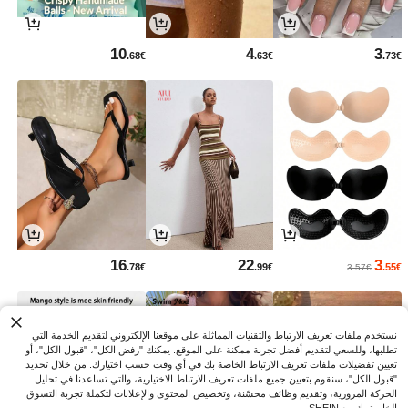
10
4
3
.68€
.63€
.73€
16
22
3
.78€
.99€
.55€
3.57€
نستخدم ملفات تعريف الارتباط والتقنيات المماثلة على موقعنا الإلكتروني لتقديم الخدمة التي
تطلبها، وللسعي لتقديم أفضل تجربة ممكنة على الموقع. يمكنك "رفض الكل"، "قبول الكل"، أو
تعيين تفضيلات ملفات تعريف الارتباط الخاصة بك في أي وقت حسب اختيارك. من خلال تحديد
"قبول الكل"، سنقوم بتعيين جميع ملفات تعريف الارتباط الاختيارية، والتي تساعدنا في تحليل
الحركة المرورية، وتقديم وظائف محسّنة، وتخصيص المحتوى والإعلانات لتكملة تجربة التسوق