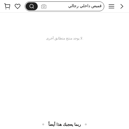
ملابس داخليه رجالي
ملابس داخلية رجالية قطن
مشد بطن رجالي
داخليات رجال
.لا يوجد منتج متطابق أخرى
ربما يعجبك هذا أيضاً