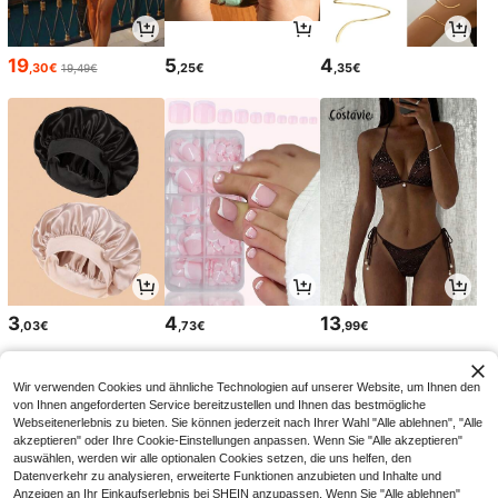
19
5
4
,30€
,25€
,35€
19,49€
3
4
13
,03€
,73€
,99€
Wir verwenden Cookies und ähnliche Technologien auf unserer Website, um Ihnen den
von Ihnen angeforderten Service bereitzustellen und Ihnen das bestmögliche
Webseitenerlebnis zu bieten. Sie können jederzeit nach Ihrer Wahl "Alle ablehnen", "Alle
akzeptieren" oder Ihre Cookie-Einstellungen anpassen. Wenn Sie "Alle akzeptieren"
auswählen, werden wir alle optionalen Cookies setzen, die uns helfen, den
Datenverkehr zu analysieren, erweiterte Funktionen anzubieten und Inhalte und
Anzeigen an Ihr Einkaufserlebnis bei SHEIN anzupassen. Wenn Sie "Alle ablehnen"