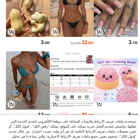
3
12
3
.08€
.05€
.73€
12.12€
12
21
5
.84€
.23€
.16€
%3-
21.99€
نستخدم ملفات تعريف الارتباط والتقنيات المماثلة على موقعنا الإلكتروني لتقديم الخدمة التي
تطلبها، وللسعي لتقديم أفضل تجربة ممكنة على الموقع. يمكنك "رفض الكل"، "قبول الكل"، أو
تعيين تفضيلات ملفات تعريف الارتباط الخاصة بك في أي وقت حسب اختيارك. من خلال تحديد
"قبول الكل"، سنقوم بتعيين جميع ملفات تعريف الارتباط الاختيارية، والتي تساعدنا في تحليل