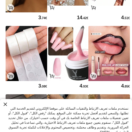
3
14
4
.74€
.42€
.51€
3
4
4
.08€
.93€
.85€
نستخدم ملفات تعريف الارتباط والتقنيات المماثلة على موقعنا الإلكتروني لتقديم الخدمة التي
تطلبها، وللسعي لتقديم أفضل تجربة ممكنة على الموقع. يمكنك "رفض الكل"، "قبول الكل"، أو
تعيين تفضيلات ملفات تعريف الارتباط الخاصة بك في أي وقت حسب اختيارك. من خلال تحديد
"قبول الكل"، سنقوم بتعيين جميع ملفات تعريف الارتباط الاختيارية، والتي تساعدنا في تحليل
الحركة المرورية، وتقديم وظائف محسّنة، وتخصيص المحتوى والإعلانات لتكملة تجربة التسوق