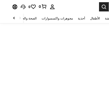
0
0
شة
الأطفال
أحذية
مجوهرات واكسسوارات
الصحة والجمال
منسوجات 