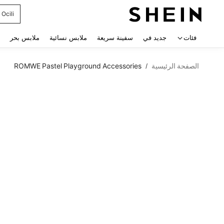
Ocili
 navigate search
فئات
جديد في
سفينة سريعة
ملابس نسائية
ملابس بحر
الصفحة الرئيسية
ROMWE Pastel Playground Accessories
/