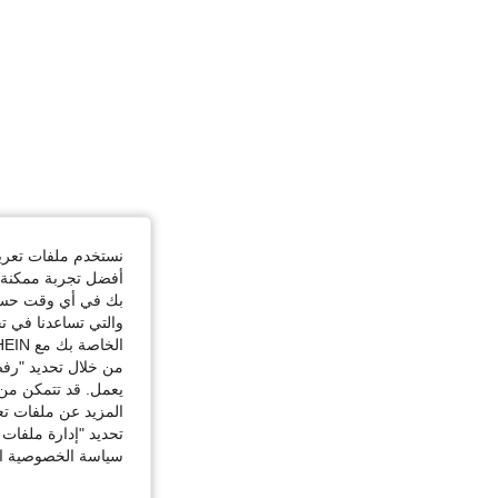
نستخدم ملفات تعريف 
أفضل تجربة ممكنة ع
بك في أي وقت حسب ا
والتي تساعدنا في ت
الخاصة بك مع SHEIN.
من خلال تحديد "رفض
يعمل. قد تتمكن من 
المزيد عن ملفات تع
تحديد "إدارة ملفات 
سياسة الخصوصية الخ