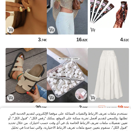
3
16
4
.74€
.82€
.51€
20
2
19
.58€
.98€
.79€
%1-
19.99€
نستخدم ملفات تعريف الارتباط والتقنيات المماثلة على موقعنا الإلكتروني لتقديم الخدمة التي
تطلبها، وللسعي لتقديم أفضل تجربة ممكنة على الموقع. يمكنك "رفض الكل"، "قبول الكل"، أو
تعيين تفضيلات ملفات تعريف الارتباط الخاصة بك في أي وقت حسب اختيارك. من خلال تحديد
"قبول الكل"، سنقوم بتعيين جميع ملفات تعريف الارتباط الاختيارية، والتي تساعدنا في تحليل