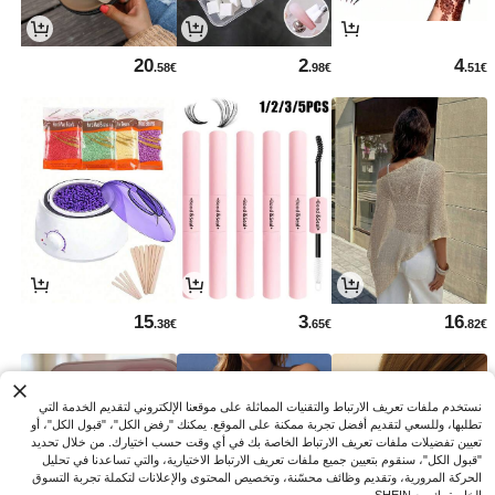
20
2
4
.58€
.98€
.51€
15
3
16
.38€
.65€
.82€
نستخدم ملفات تعريف الارتباط والتقنيات المماثلة على موقعنا الإلكتروني لتقديم الخدمة التي
تطلبها، وللسعي لتقديم أفضل تجربة ممكنة على الموقع. يمكنك "رفض الكل"، "قبول الكل"، أو
تعيين تفضيلات ملفات تعريف الارتباط الخاصة بك في أي وقت حسب اختيارك. من خلال تحديد
"قبول الكل"، سنقوم بتعيين جميع ملفات تعريف الارتباط الاختيارية، والتي تساعدنا في تحليل
الحركة المرورية، وتقديم وظائف محسّنة، وتخصيص المحتوى والإعلانات لتكملة تجربة التسوق