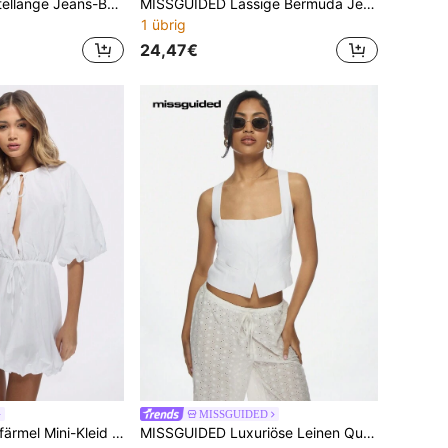
MISSGUIDED Mittellange Jeans-Bermudas, klassischer Raw-Saum, lässige Sommershorts, Distressed-Fransen-Saum, Strand-Urlaubs-Spazierershorts
MISSGUIDED Lässige Bermuda Jeans-Shorts mit hoher Taille, rohem Saum, Vintage-Stil, Sommer Alltags-Lässig, ausgewaschene, leicht zerstörte Mode-Hose
1 übrig
24,47€
MISSGUIDED
MISSGUIDED Puffärmel Mini-Kleid mit Tunnelzug Taille, Bubbelkante, Abendparty, Baumwoll-Popeline, Sommer-Frühlings-Mode, Bindedetail, V-Ausschnitt-Stil
MISSGUIDED Luxuriöse Leinen Quadratausschnitt Weste Ärmellos Sommer Crop Top Weste Modernes minimalistisches Design perfekt für Urlaubsmode Strandurlaub Büro