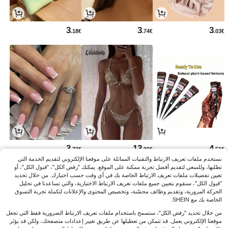
3
3
3
.18€
.74€
.03€
3
13
4
.73€
.99€
.51€
نستخدم ملفات تعريف الارتباط والتقنيات المماثلة على موقعنا الإلكتروني لتقديم الخدمة التي
تطلبها، وللسعي لتقديم أفضل تجربة ممكنة على الموقع. يمكنك "رفض الكل"، "قبول الكل"، أو
تعيين تفضيلات ملفات تعريف الارتباط الخاصة بك في أي وقت حسب اختيارك. من خلال تحديد
"قبول الكل"، سنقوم بتعيين جميع ملفات تعريف الارتباط الاختيارية، والتي تساعدنا في تحليل
الحركة المرورية، وتقديم وظائف محسّنة، وتخصيص المحتوى والإعلانات لتكملة تجربة التسوق
الخاصة بك مع SHEIN.
من خلال تحديد "رفض الكل"، ستسمح باستخدام ملفات تعريف الارتباط الضرورية فقط التي تجعل
موقعنا الإلكتروني يعمل. قد تتمكن من تعطيلها عن طريق تغيير إعدادات متصفحك، ولكن قد يؤثر