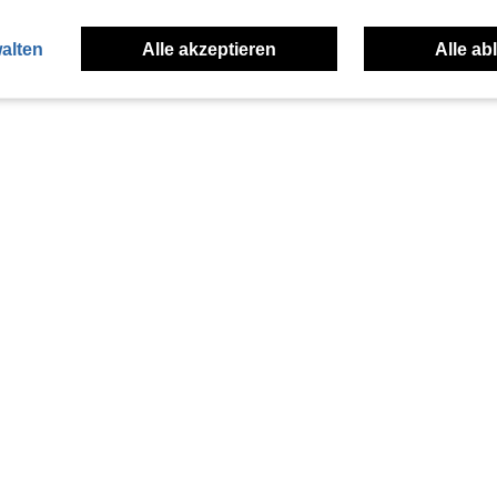
alten
Alle akzeptieren
Alle ab