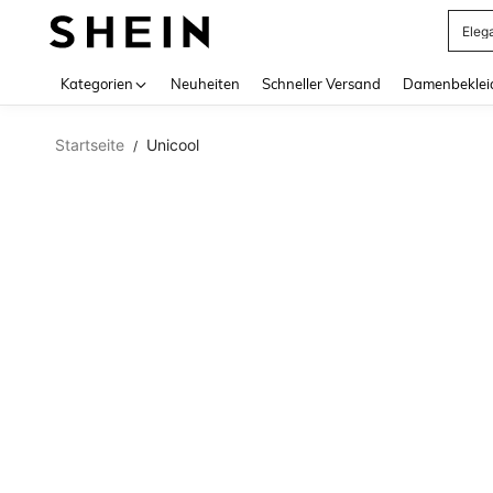
Eleg
Use up 
Kategorien
Neuheiten
Schneller Versand
Damenbeklei
Startseite
Unicool
/