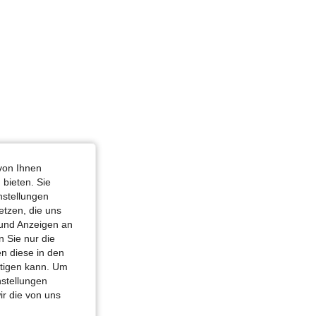
von Ihnen
 bieten. Sie
nstellungen
etzen, die uns
 und Anzeigen an
 Sie nur die
n diese in den
htigen kann. Um
nstellungen
ir die von uns