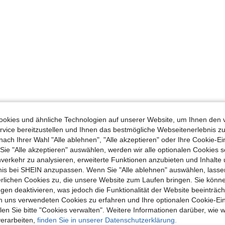
okies und ähnliche Technologien auf unserer Website, um Ihnen den 
vice bereitzustellen und Ihnen das bestmögliche Webseitenerlebnis zu
nach Ihrer Wahl "Alle ablehnen", "Alle akzeptieren" oder Ihre Cookie-Ei
e "Alle akzeptieren" auswählen, werden wir alle optionalen Cookies s
nverkehr zu analysieren, erweiterte Funktionen anzubieten und Inhalte
bnis bei SHEIN anzupassen. Wenn Sie "Alle ablehnen" auswählen, lassen
erlichen Cookies zu, die unsere Website zum Laufen bringen. Sie könne
gen deaktivieren, was jedoch die Funktionalität der Website beeinträc
n uns verwendeten Cookies zu erfahren und Ihre optionalen Cookie-Ei
n Sie bitte "Cookies verwalten". Weitere Informationen darüber, wie w
verarbeiten,
finden Sie in unserer Datenschutzerklärung.