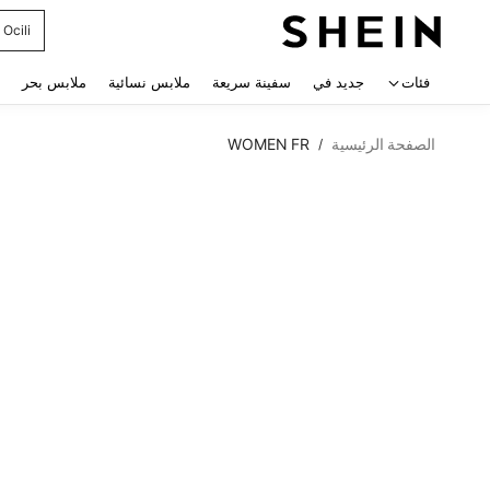
Ocili
 navigate search
فئات
جديد في
سفينة سريعة
ملابس نسائية
ملابس بحر
الصفحة الرئيسية
WOMEN FR
/