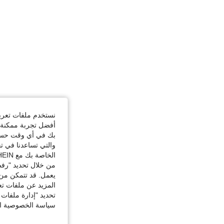
نستخدم ملفات تعريف 
أفضل تجربة ممكنة ع
بك في أي وقت حسب ا
والتي تساعدنا في ت
الخاصة بك مع SHEIN.
من خلال تحديد "رفض
يعمل. قد تتمكن من 
المزيد عن ملفات تع
تحديد "إدارة ملفات 
سياسة الخصوصية الخ