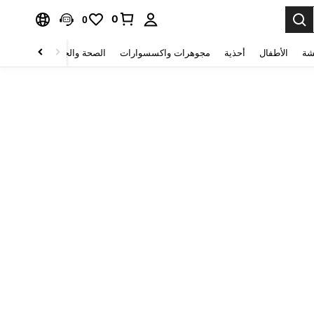
0
0
شة
الأطفال
أحذية
مجوهرات واكسسوارات
الصحة والجمال
منسوجات 