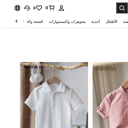
0
0
شة
الأطفال
أحذية
مجوهرات واكسسوارات
الصحة والجمال
منسوجات 