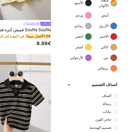
متعدد
الأسود
الألوان
أبيض
وردي
Souflis
الأزرق
رمادي
8# الأفضل مبيعا
الأحمر
أخضر
8.99€
كاكي
أصفر
بني
الأرجواني
برتقالي
أصناف التصميم
الصاف
رسالة
نباتات
حاجز اللون
تصميم الهندسة