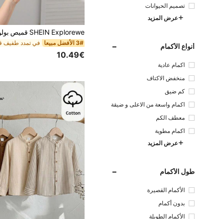
تصميم الحيوانات
عرض المزيد
3# الأفضل مبيعا
أنواع الأكمام
10.49€
اكمام عادية
منخفض الاكتاف
كم ضيق
اكمام واسعة من الاعلى و ضيقة
من الاسفل
معطف الكم
اكمام مطوية
عرض المزيد
طول الأكمام
الأكمام القصيرة
بدون أكمام
الأكمام الطويلة