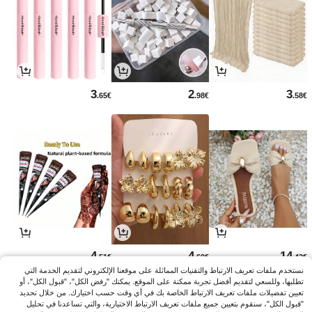
3
2
3
.65€
.98€
.58€
4
4
14
.51€
.60€
.42€
نستخدم ملفات تعريف الارتباط والتقنيات المماثلة على موقعنا الإلكتروني لتقديم الخدمة التي
تطلبها، وللسعي لتقديم أفضل تجربة ممكنة على الموقع. يمكنك "رفض الكل"، "قبول الكل"، أو
تعيين تفضيلات ملفات تعريف الارتباط الخاصة بك في أي وقت حسب اختيارك. من خلال تحديد
"قبول الكل"، سنقوم بتعيين جميع ملفات تعريف الارتباط الاختيارية، والتي تساعدنا في تحليل