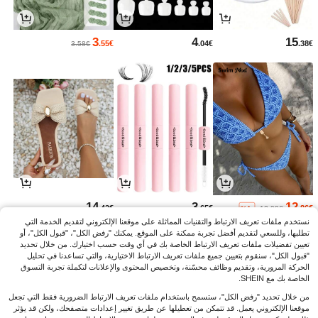
3
4
15
.55€
.04€
.38€
3.58€
14
3
12
.42€
.65€
.86€
%1-
12.99€
نستخدم ملفات تعريف الارتباط والتقنيات المماثلة على موقعنا الإلكتروني لتقديم الخدمة التي
تطلبها، وللسعي لتقديم أفضل تجربة ممكنة على الموقع. يمكنك "رفض الكل"، "قبول الكل"، أو
تعيين تفضيلات ملفات تعريف الارتباط الخاصة بك في أي وقت حسب اختيارك. من خلال تحديد
"قبول الكل"، سنقوم بتعيين جميع ملفات تعريف الارتباط الاختيارية، والتي تساعدنا في تحليل
الحركة المرورية، وتقديم وظائف محسّنة، وتخصيص المحتوى والإعلانات لتكملة تجربة التسوق
الخاصة بك مع SHEIN.
من خلال تحديد "رفض الكل"، ستسمح باستخدام ملفات تعريف الارتباط الضرورية فقط التي تجعل
موقعنا الإلكتروني يعمل. قد تتمكن من تعطيلها عن طريق تغيير إعدادات متصفحك، ولكن قد يؤثر