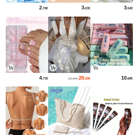
2
3
3
.78€
.03€
.54€
4
20
10
.73€
.29€
.68€
20.49€