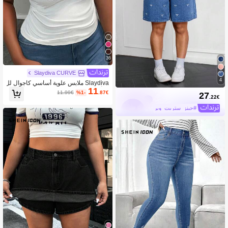
36
Slaydiva CURVE
4
Slaydiva ملابس علوية أساسي كاجوال لل
11
مرأة plus size بياقة حرف U عميقة ملم
11.99€
%1-
.87€
27
س ريب ضيق، أبيض، بلا أكمام مع قصة ط
.22€
يات وطيات على الجانب
#جينز_ستريت_وير