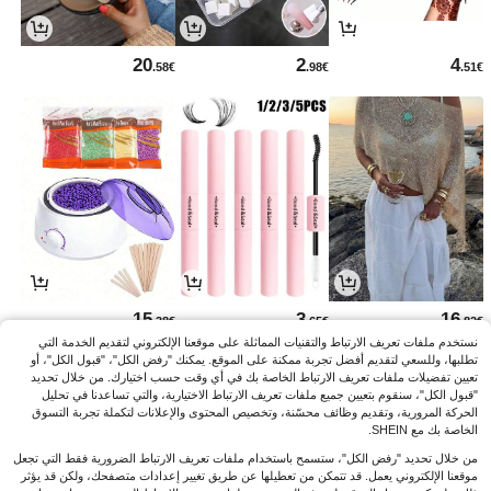
20
2
4
.58€
.98€
.51€
15
3
16
.38€
.65€
.82€
نستخدم ملفات تعريف الارتباط والتقنيات المماثلة على موقعنا الإلكتروني لتقديم الخدمة التي
تطلبها، وللسعي لتقديم أفضل تجربة ممكنة على الموقع. يمكنك "رفض الكل"، "قبول الكل"، أو
تعيين تفضيلات ملفات تعريف الارتباط الخاصة بك في أي وقت حسب اختيارك. من خلال تحديد
"قبول الكل"، سنقوم بتعيين جميع ملفات تعريف الارتباط الاختيارية، والتي تساعدنا في تحليل
الحركة المرورية، وتقديم وظائف محسّنة، وتخصيص المحتوى والإعلانات لتكملة تجربة التسوق
الخاصة بك مع SHEIN.
من خلال تحديد "رفض الكل"، ستسمح باستخدام ملفات تعريف الارتباط الضرورية فقط التي تجعل
موقعنا الإلكتروني يعمل. قد تتمكن من تعطيلها عن طريق تغيير إعدادات متصفحك، ولكن قد يؤثر