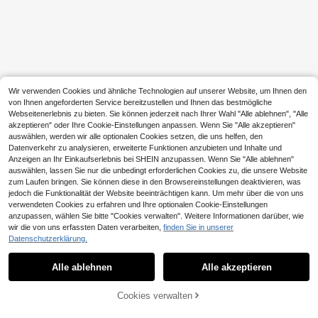
Wir verwenden Cookies und ähnliche Technologien auf unserer Website, um Ihnen den
von Ihnen angeforderten Service bereitzustellen und Ihnen das bestmögliche
Webseitenerlebnis zu bieten. Sie können jederzeit nach Ihrer Wahl "Alle ablehnen", "Alle
akzeptieren" oder Ihre Cookie-Einstellungen anpassen. Wenn Sie "Alle akzeptieren"
auswählen, werden wir alle optionalen Cookies setzen, die uns helfen, den
Datenverkehr zu analysieren, erweiterte Funktionen anzubieten und Inhalte und
Anzeigen an Ihr Einkaufserlebnis bei SHEIN anzupassen. Wenn Sie "Alle ablehnen"
auswählen, lassen Sie nur die unbedingt erforderlichen Cookies zu, die unsere Website
zum Laufen bringen. Sie können diese in den Browsereinstellungen deaktivieren, was
jedoch die Funktionalität der Website beeinträchtigen kann. Um mehr über die von uns
verwendeten Cookies zu erfahren und Ihre optionalen Cookie-Einstellungen
anzupassen, wählen Sie bitte "Cookies verwalten". Weitere Informationen darüber, wie
wir die von uns erfassten Daten verarbeiten,
finden Sie in unserer
Datenschutzerklärung.
Alle ablehnen
Alle akzeptieren
Cookies verwalten