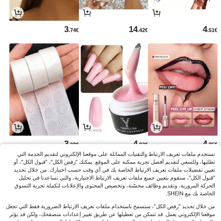
3
14
4
.74€
.42€
.51€
3
4
4
.08€
.93€
.85€
نستخدم ملفات تعريف الارتباط والتقنيات المماثلة على موقعنا الإلكتروني لتقديم الخدمة التي
تطلبها، وللسعي لتقديم أفضل تجربة ممكنة على الموقع. يمكنك "رفض الكل"، "قبول الكل"، أو
تعيين تفضيلات ملفات تعريف الارتباط الخاصة بك في أي وقت حسب اختيارك. من خلال تحديد
"قبول الكل"، سنقوم بتعيين جميع ملفات تعريف الارتباط الاختيارية، والتي تساعدنا في تحليل
الحركة المرورية، وتقديم وظائف محسّنة، وتخصيص المحتوى والإعلانات لتكملة تجربة التسوق
الخاصة بك مع SHEIN.
من خلال تحديد "رفض الكل"، ستسمح باستخدام ملفات تعريف الارتباط الضرورية فقط التي تجعل
موقعنا الإلكتروني يعمل. قد تتمكن من تعطيلها عن طريق تغيير إعدادات متصفحك، ولكن قد يؤثر