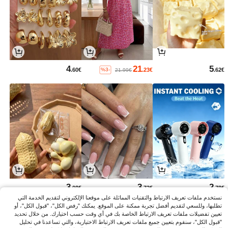
4
21
5
.60€
.23€
.62€
%3-
21.99€
3
3
2
.08€
.73€
.78€
نستخدم ملفات تعريف الارتباط والتقنيات المماثلة على موقعنا الإلكتروني لتقديم الخدمة التي
تطلبها، وللسعي لتقديم أفضل تجربة ممكنة على الموقع. يمكنك "رفض الكل"، "قبول الكل"، أو
تعيين تفضيلات ملفات تعريف الارتباط الخاصة بك في أي وقت حسب اختيارك. من خلال تحديد
"قبول الكل"، سنقوم بتعيين جميع ملفات تعريف الارتباط الاختيارية، والتي تساعدنا في تحليل