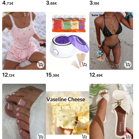
4
3
3
,73€
,68€
,18€
12
15
12
,12€
,38€
,49€